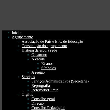
Início
Agrupamento
Associação de Pais e Enc. de Educação
Constituição do agrupamento
História da escola sede
O patrono
A escola
75 anos
Símbolos
A região
Serviços
Serviços Administrativos (Secretaria)
Reprografia
Refeitório/Bufete
Órgãos
Conselho geral
Direção
Conselho Pedagógico