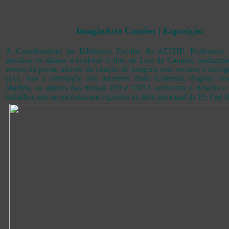
ImaginArte Camões | Exposição
A Coordenadora da Biblioteca Escolar do AEFHP, Professora 
desafiou os alunos a explorar a obra de Luís de Camões, traduzind
versos do poeta, através da criação de imagens com recurso à inteligên
(IA). Sob a orientação das docentes Paula Guiomar, Rogélia Pro
Martins, os alunos das turmas PI9 e TD13 aceitaram o desafio e 
trabalhos que se encontraram expostos no átrio principal da ES Frei H