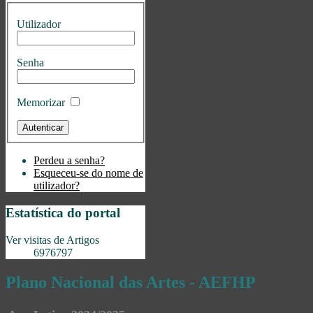
Utilizador
Senha
Memorizar
Perdeu a senha?
Esqueceu-se do nome de
utilizador?
Estatística do portal
Ver visitas de Artigos
6976797
Plano Nacional das Artes - AEFHP