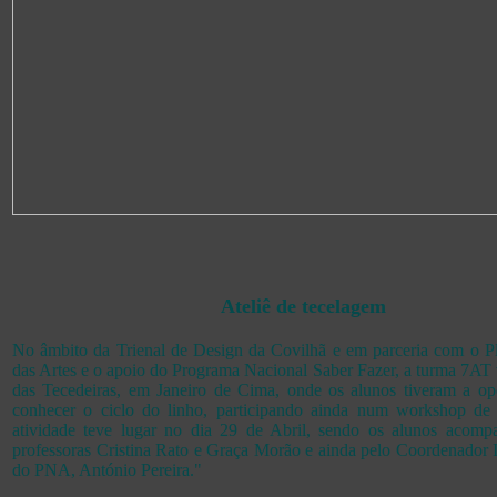
Ateliê de tecelagem
No âmbito da Trienal de Design da Covilhã e em parceria com o P
das Artes e o apoio do Programa Nacional Saber Fazer, a turma 7AT 
das Tecedeiras, em Janeiro de Cima, onde os alunos tiveram a op
conhecer o ciclo do linho, participando ainda num workshop de
atividade teve lugar no dia 29 de Abril, sendo os alunos acomp
professoras Cristina Rato e Graça Morão e ainda pelo Coordenador 
do PNA, António Pereira."