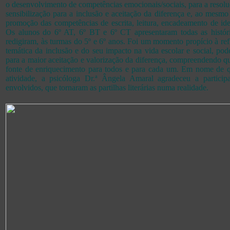
o desenvolvimento de competências emocionais/sociais, para a resol
sensibilização para a inclusão e aceitação da diferença e, ao mesmo
promoção das competências de escrita, leitura, encadeamento de idei
Os alunos do 6º AT, 6º BT e 6º CT apresentaram todas as históri
redigiram, às turmas do 5º e 6º anos. Foi um momento propício à re
temática da inclusão e do seu impacto na vida escolar e social, p
para a maior aceitação e valorização da diferença, compreendendo 
fonte de enriquecimento para todos e para cada um. Em nome de
atividade, a psicóloga Dr.ª Ângela Amaral agradeceu a partici
envolvidos, que tornaram as partilhas literárias numa realidade.