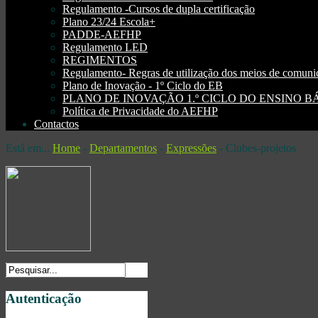
Regulamento -Cursos de dupla certificação
Plano 23/24 Escola+
PADDE-AEFHP
Regulamento LED
REGIMENTOS
Regulamento- Regras de utilização dos meios de comu
Plano de Inovação - 1º Ciclo do EB
PLANO DE INOVAÇÃO 1.º CICLO DO ENSINO BÁSI
Política de Privacidade do AEFHP
Contactos
Está em...
Home
-
Departamentos
-
Expressões
-
Clubes-projetos
Autenticação