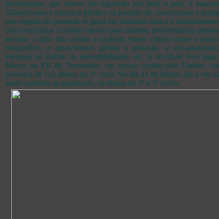
Performance, que esteve em digressão por todo o país, é basea
Glória/Ganso e coloca o público na posição de concorrentes e prot
este espetáculo pretende-se gerar um ambiente lúdico e simultaneame
consciencializar o público/alunos para distintas problemáticas ambien
em que o dado dita o tema a explorar: temas críticos como a escas
desperdício, o aquecimento global, a poluição, a eco-ansiedade,
europeia no âmbito da sustentabilidade, etc. A atividade teve luga
Março, na EB de Tortosendo, em espaço cedido pelo Unidos, co
presença de 112 alunos do 2º ciclo. No dia 11 de Março, foi a vez 
tendo assistido ao espetáculo, os alunos do 2º e 3º ciclos.