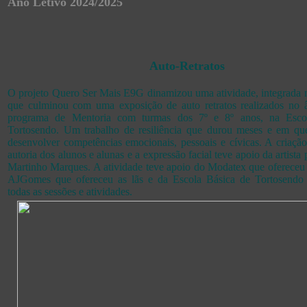
Ano Letivo 2024/2025
Auto-Retratos
O projeto Quero Ser Mais E9G dinamizou uma atividade, integrad
que culminou com uma exposição de auto retratos realizados no
programa de Mentoria com turmas dos 7º e 8º anos, na Esco
Tortosendo. Um trabalho de resiliência que durou meses e em qu
desenvolver competências emocionais, pessoais e cívicas. A criação 
autoria dos alunos e alunas e a expressão facial teve apoio da artista 
Martinho Marques. A atividade teve apoio do Modatex que ofereceu 
AJGomes que ofereceu as lãs e da Escola Básica de Tortosendo 
todas as sessões e atividades.