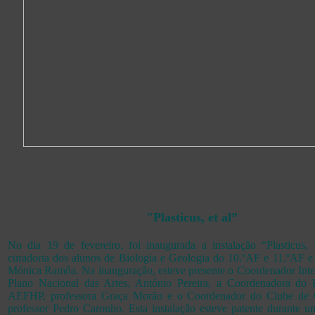
"Plasticus, et al”
No dia 19 de fevereiro, foi inaugurada a instalação “Plasticus,
curadoria dos alunos de Biologia e Geologia do 10.ºAF e 11.ºAF e 
Mónica Ramôa. Na inauguração, esteve presente o Coordenador Inte
Plano Nacional das Artes, António Pereira, a Coordenadora d
AEFHP, professora Graça Morão e o Coordenador do Clube de C
professor Pedro Caronho. Esta instalação esteve patente durante 