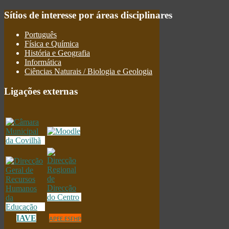
Sítios
de interesse por áreas disciplinares
Português
Física e Química
História e Geografia
Informática
Ciências Naturais / Biologia e Geologia
Ligações
externas
IAVE
APEE.ESFHP