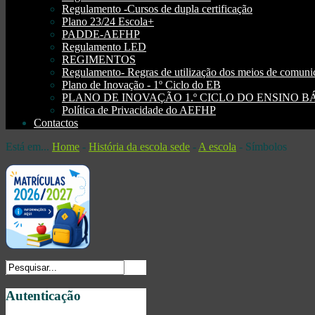
Regulamento -Cursos de dupla certificação
Plano 23/24 Escola+
PADDE-AEFHP
Regulamento LED
REGIMENTOS
Regulamento- Regras de utilização dos meios de comu
Plano de Inovação - 1º Ciclo do EB
PLANO DE INOVAÇÃO 1.º CICLO DO ENSINO BÁSI
Política de Privacidade do AEFHP
Contactos
Está em...
Home
-
História da escola sede
-
A escola
-
Símbolos
Autenticação