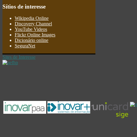
Sítios
de interesse
Wikipedia Online
Discovery Channel
YouTube Videos
Flickr Online Images
Dicionário online
SeguraNet
Sites de Interesse