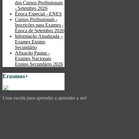
dos Cursos Profissionais
- Setembro 2026
Época Especial - ENES
Cursos Profissionais -
Inscrições para Exames -
Época de Setembro 2026
Informação Atualizada –
Exames Ensino
Secundário
Afixação Pautas -
Exames Nacionais
Ensino Secundário 2026
Erasmus+
Uma escola para aprender a aprender a ser!