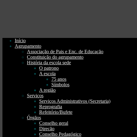
Início
Agrupamento
Associação de Pais e Enc. de Educação
Constituição do agrupamento
História da escola sede
O patrono
A escola
75 anos
Símbolos
A região
Serviços
Serviços Administrativos (Secretaria)
Reprografia
Refeitório/Bufete
Órgãos
Conselho geral
Direção
Conselho Pedagógico