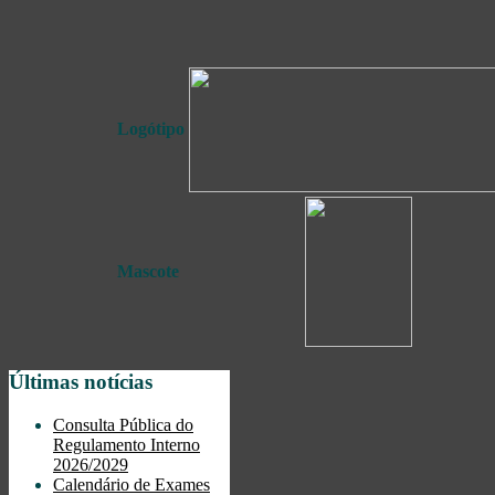
Logótipo
Mascote
Últimas notícias
Consulta Pública do
Regulamento Interno
2026/2029
Calendário de Exames