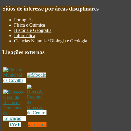
Sítios
de interesse por áreas disciplinares
Português
Física e Química
História e Geografia
Informática
Ciências Naturais / Biologia e Geologia
Ligações
externas
IAVE
APEE.ESFHP