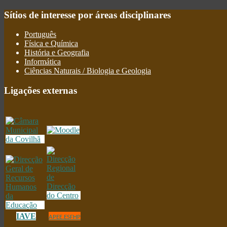
Sítios
de interesse por áreas disciplinares
Português
Física e Química
História e Geografia
Informática
Ciências Naturais / Biologia e Geologia
Ligações
externas
IAVE
APEE.ESFHP