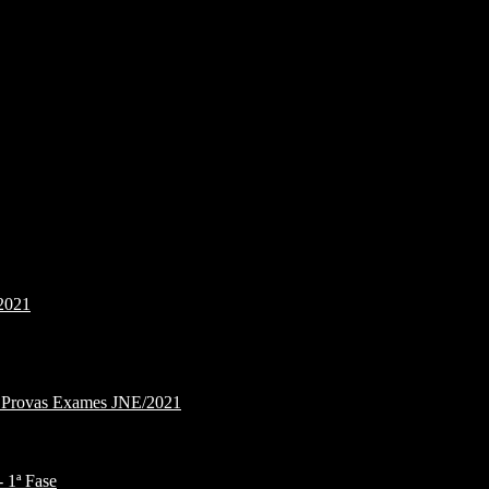
2021
e Provas Exames JNE/2021
1ª Fase