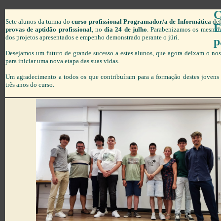
Sete alunos da turma do
curso profissional Programador/a de Informática
def
provas de aptidão profissional
, no
dia 24 de julho
. Parabenizamos os mesmos
dos projetos apresentados e empenho demonstrado perante o júri.
p
Desejamos um futuro de grande sucesso a estes alunos, que agora deixam o no
para iniciar uma nova etapa das suas vidas.
Um agradecimento a todos os que contribuíram para a formação destes jovens 
três anos do curso.