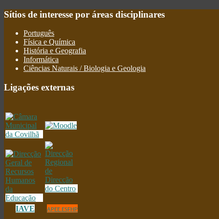
Sítios
de interesse por áreas disciplinares
Português
Física e Química
História e Geografia
Informática
Ciências Naturais / Biologia e Geologia
Ligações
externas
IAVE
APEE.ESFHP