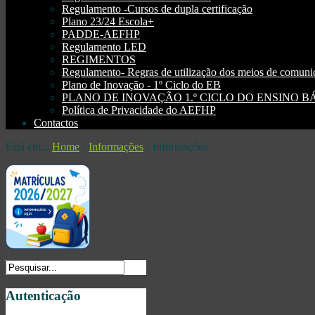
Regulamento -Cursos de dupla certificação
Plano 23/24 Escola+
PADDE-AEFHP
Regulamento LED
REGIMENTOS
Regulamento- Regras de utilização dos meios de comu
Plano de Inovação - 1º Ciclo do EB
PLANO DE INOVAÇÃO 1.º CICLO DO ENSINO BÁSI
Política de Privacidade do AEFHP
Contactos
Está em...
Home
-
Informações
-
Informações
Autenticação