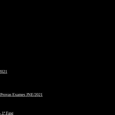
2021
e Provas Exames JNE/2021
1ª Fase