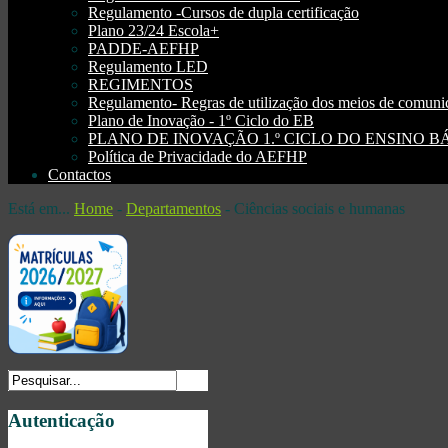
Regulamento -Cursos de dupla certificação
Plano 23/24 Escola+
PADDE-AEFHP
Regulamento LED
REGIMENTOS
Regulamento- Regras de utilização dos meios de comu
Plano de Inovação - 1º Ciclo do EB
PLANO DE INOVAÇÃO 1.º CICLO DO ENSINO BÁSI
Política de Privacidade do AEFHP
Contactos
Está em...
Home
-
Departamentos
-
Ciências sociais e humanas
Autenticação