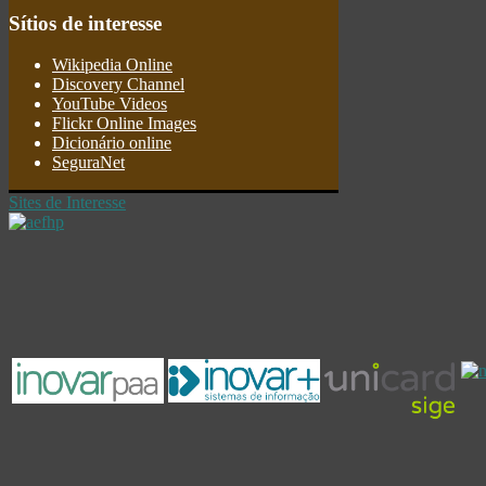
Sítios
de interesse
Wikipedia Online
Discovery Channel
YouTube Videos
Flickr Online Images
Dicionário online
SeguraNet
Sites de Interesse