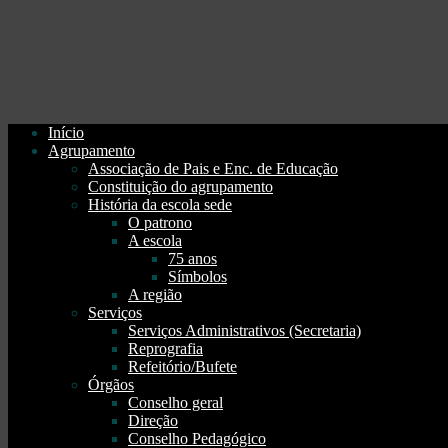
Início
Agrupamento
Associação de Pais e Enc. de Educação
Constituição do agrupamento
História da escola sede
O patrono
A escola
75 anos
Símbolos
A região
Serviços
Serviços Administrativos (Secretaria)
Reprografia
Refeitório/Bufete
Órgãos
Conselho geral
Direção
Conselho Pedagógico