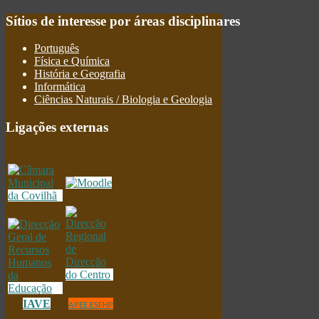
Sítios
de interesse por áreas disciplinares
Português
Física e Química
História e Geografia
Informática
Ciências Naturais / Biologia e Geologia
Ligações
externas
IAVE
APEE.ESFHP