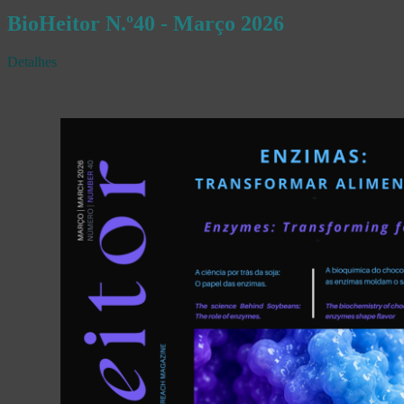
BioHeitor N.º40 - Março 2026
Detalhes