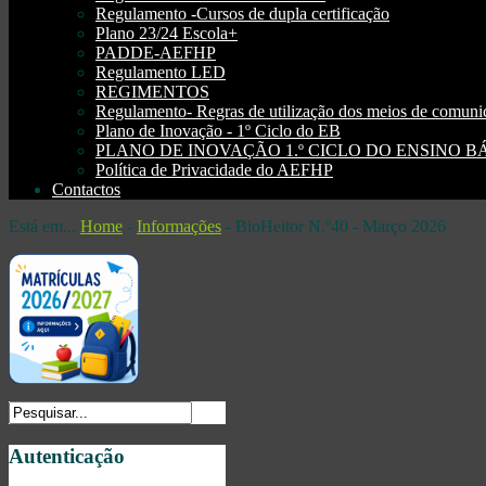
Regulamento -Cursos de dupla certificação
Plano 23/24 Escola+
PADDE-AEFHP
Regulamento LED
REGIMENTOS
Regulamento- Regras de utilização dos meios de comu
Plano de Inovação - 1º Ciclo do EB
PLANO DE INOVAÇÃO 1.º CICLO DO ENSINO BÁSI
Política de Privacidade do AEFHP
Contactos
Está em...
Home
-
Informações
-
BioHeitor N.º40 - Março 2026
Autenticação