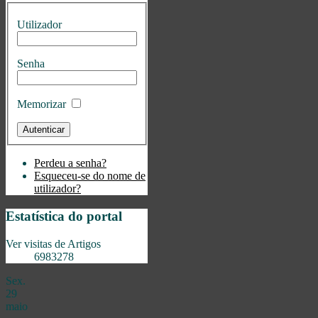
Utilizador
Senha
Memorizar
Perdeu a senha?
Esqueceu-se do nome de
utilizador?
Estatística do portal
Ver visitas de Artigos
6983278
Sex.
29
maio