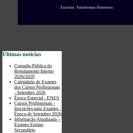
Enzimas: Transformar Alimentos
Últimas notícias
Consulta Pública do
Regulamento Interno
2026/2029
Calendário de Exames
dos Cursos Profissionais
- Setembro 2026
Época Especial - ENES
Cursos Profissionais -
Inscrições para Exames -
Época de Setembro 2026
Informação Atualizada –
Exames Ensino
Secundário