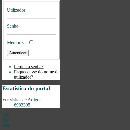
Utilizador
Senha
Memorizar
Perdeu a senha?
Esqueceu-se do nome de
utilizador?
Estatística do portal
Ver visitas de Artigos
6983395
Qui.
03
Abr.