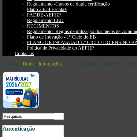
Regulamento -Cursos de dupla certificação
Plano 23/24 Escola+
PADDE-AEFHP
Regulamento LED
REGIMENTOS
Regulamento- Regras de utilização dos meios de comu
Plano de Inovação - 1º Ciclo do EB
PLANO DE INOVAÇÃO 1.º CICLO DO ENSINO BÁSI
Política de Privacidade do AEFHP
Contactos
Está em...
Home
-
Informações
-
Mass Training de Suporte Básico de
Autenticação