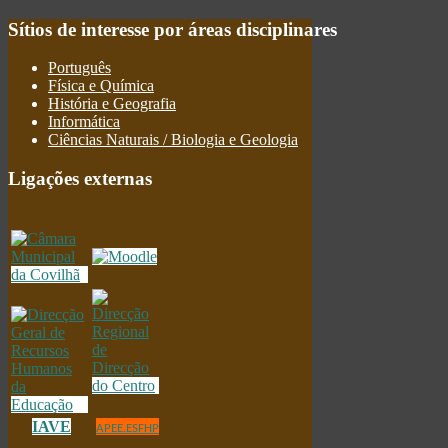
Sítios
de interesse por áreas disciplinares
Português
Física e Química
História e Geografia
Informática
Ciências Naturais / Biologia e Geologia
Ligações
externas
IAVE
APEE.ESFHP