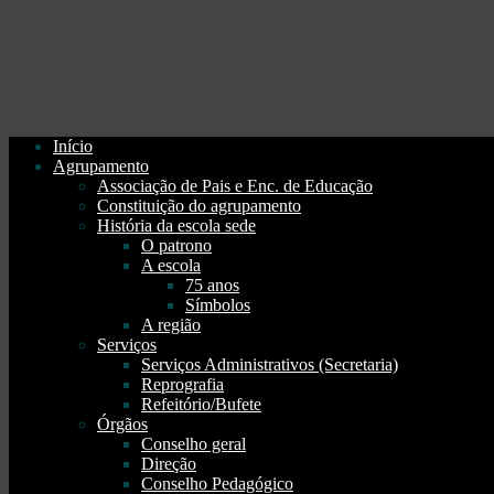
Início
Agrupamento
Associação de Pais e Enc. de Educação
Constituição do agrupamento
História da escola sede
O patrono
A escola
75 anos
Símbolos
A região
Serviços
Serviços Administrativos (Secretaria)
Reprografia
Refeitório/Bufete
Órgãos
Conselho geral
Direção
Conselho Pedagógico