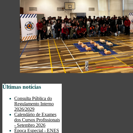
Últimas notícias
Consulta Pública do
Regulamento Interno
2026/2029
Calendário de Exames
dos Cursos Profissionais
- Setembro 2026
Época Especial - ENES