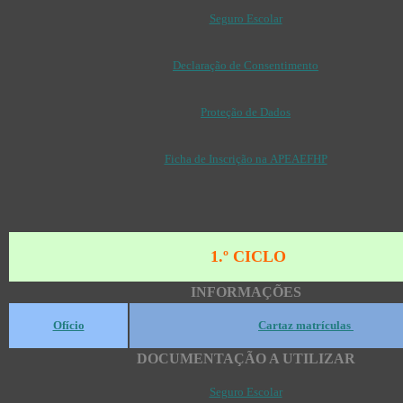
Seguro Escolar
Declaração de Consentimento
Proteção de Dados
Ficha de Inscrição na APEAEFHP
1.º CICLO
INFORMAÇÕES
Ofício
Cartaz matrículas
DOCUMENTAÇÃO A UTILIZAR
Seguro Escolar