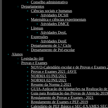
Conselho administrativo
Departamentos
Ciências sociais e humanas
Atividades DCSH
Matemática e ciências experimentais
Atividades DMCE
Línguas
Atividades DepL
Expressões
Atividades DepE
Departamento de 1.º Ciclo
Departamento de Pré-escolar
Alunos
Legislação útil
Provas e Exames
NOVO-Calendário escolar e de Provas e Exames 
Provas e Exames 2021 -IAVE
NORMA 01/JNE/2021
NORMA 02/JNE/2021
Resumo da Norma 2-2021
GUIA-Aplicação de Adaptações na Realização d
Guia para Realização das Provas de Aferição 2019
Regulamento de Provas e Exames - 2021
Regulamento de Exames e PEF-2019
Calendário de PEF Básico e SEC-EXAMES SEC- 