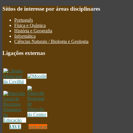
Sítios
de interesse por áreas disciplinares
Português
Física e Química
História e Geografia
Informática
Ciências Naturais / Biologia e Geologia
Ligações
externas
IAVE
APEE.ESFHP