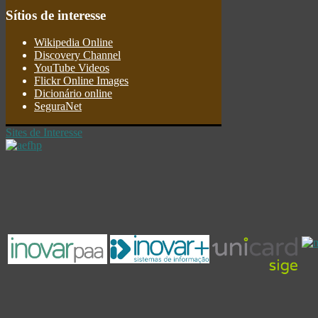
Sítios
de interesse
Wikipedia Online
Discovery Channel
YouTube Videos
Flickr Online Images
Dicionário online
SeguraNet
Sites de Interesse