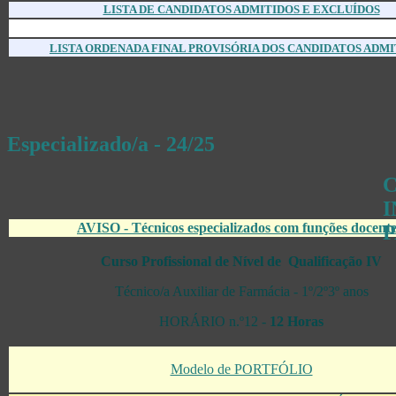
LISTA DE CANDIDATOS ADMITIDOS E EXCLUÍDOS
LISTA ORDENADA FINAL PROVISÓRIA DOS CANDIDATOS ADMI
Especializado/a - 24/25
AVISO - Técnicos especializados com funções docente
Curso Profissional de Nível de Qualificação IV
Técnico/a Auxiliar de Farmácia - 1º/2º3º anos
HORÁRIO n.º12 -
12 Horas
Modelo de PORTFÓLIO