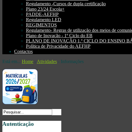
Regulamento -Cursos de dupla certificação
Plano 23/24 Escola+
PADDE-AEFHP
Regulamento LED
REGIMENTOS
Regulamento- Regras de utilização dos meios de comu
Plano de Inovação - 1º Ciclo do EB
PLANO DE INOVAÇÃO 1.º CICLO DO ENSINO BÁSI
Política de Privacidade do AEFHP
Contactos
Está em...
Home
-
Atividades
-
Informações
Autenticação