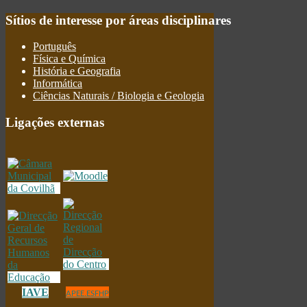
Sítios
de interesse por áreas disciplinares
Português
Física e Química
História e Geografia
Informática
Ciências Naturais / Biologia e Geologia
Ligações
externas
IAVE
APEE.ESFHP