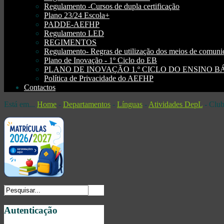
Regulamento -Cursos de dupla certificação
Plano 23/24 Escola+
PADDE-AEFHP
Regulamento LED
REGIMENTOS
Regulamento- Regras de utilização dos meios de comu
Plano de Inovação - 1º Ciclo do EB
PLANO DE INOVAÇÃO 1.º CICLO DO ENSINO BÁSI
Política de Privacidade do AEFHP
Contactos
Está em...
Home
-
Departamentos
-
Línguas
-
Atividades DepL
-
Club
Autenticação