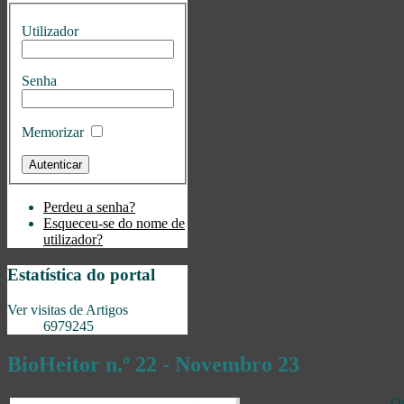
Utilizador
Senha
Memorizar
Perdeu a senha?
Esqueceu-se do nome de
utilizador?
Estatística do portal
Ver visitas de Artigos
6979245
BioHeitor n.º 22 - Novembro 23
Q