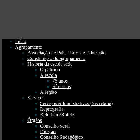
Início
Agrupamento
Associação de Pais e Enc. de Educação
Constituição do agrupamento
História da escola sede
O patrono
A escola
75 anos
Símbolos
A região
Serviços
Serviços Administrativos (Secretaria)
Reprografia
Refeitório/Bufete
Órgãos
Conselho geral
Direção
Conselho Pedagógico