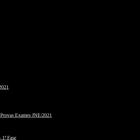
2021
e Provas Exames JNE/2021
1ª Fase