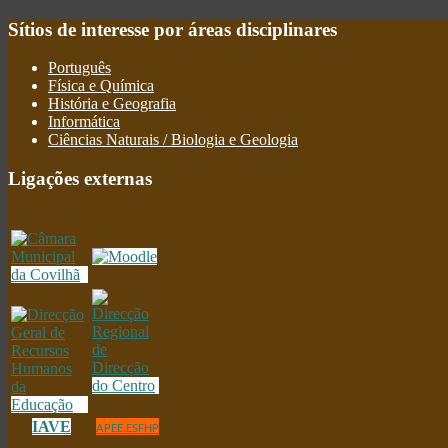
Sítios
de interesse por áreas disciplinares
Português
Física e Química
História e Geografia
Informática
Ciências Naturais / Biologia e Geologia
Ligações
externas
IAVE
APEE.ESFHP